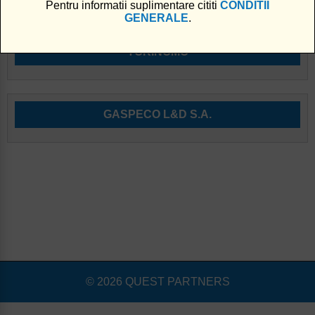
Pentru informatii suplimentare cititi
CONDITII
GENERALE
.
TOKINOMO
GASPECO L&D S.A.
© 2026 QUEST PARTNERS